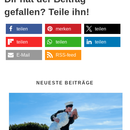
gefallen? Teile ihn!
teilen
merken
teilen
teilen
teilen
teilen
E-Mail
RSS-feed
NEUESTE BEITRÄGE