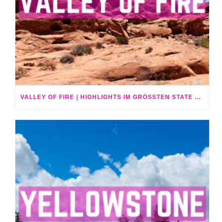
VALLEY OF FIRE | HIGHLIGHTS IM GRÖSSTEN STATE PARK VON NEVADA