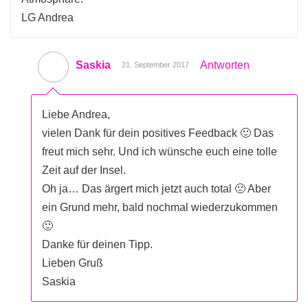
LG Andrea
Saskia
Antworten
21. September 2017
Liebe Andrea,
vielen Dank für dein positives Feedback 🙂 Das
freut mich sehr. Und ich wünsche euch eine tolle
Zeit auf der Insel.
Oh ja… Das ärgert mich jetzt auch total 🙁 Aber
ein Grund mehr, bald nochmal wiederzukommen
🙂
Danke für deinen Tipp.
Lieben Gruß
Saskia