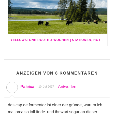
YELLOWSTONE ROUTE 3 WOCHEN | STATIONEN, HOTELS & HIGHLIGHTS
ANZEIGEN VON 8 KOMMENTAREN
Paleica
Antworten
10. Juli 2017
das cap de formentor ist einer der gründe, warum ich
mallorca so toll finde. und ihr wart sogar an dieser