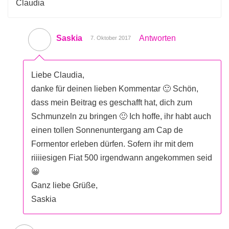
Claudia
Saskia
Antworten
7. Oktober 2017
Liebe Claudia,
danke für deinen lieben Kommentar 🙂 Schön,
dass mein Beitrag es geschafft hat, dich zum
Schmunzeln zu bringen 🙂 Ich hoffe, ihr habt auch
einen tollen Sonnenuntergang am Cap de
Formentor erleben dürfen. Sofern ihr mit dem
riiiiesigen Fiat 500 irgendwann angekommen seid
😀
Ganz liebe Grüße,
Saskia