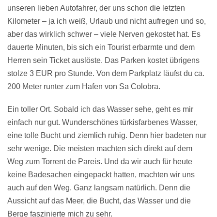
unseren lieben Autofahrer, der uns schon die letzten
Kilometer – ja ich weiß, Urlaub und nicht aufregen und so,
aber das wirklich schwer – viele Nerven gekostet hat. Es
dauerte Minuten, bis sich ein Tourist erbarmte und dem
Herren sein Ticket auslöste. Das Parken kostet übrigens
stolze 3 EUR pro Stunde. Von dem Parkplatz läufst du ca.
200 Meter runter zum Hafen von Sa Colobra.
Ein toller Ort. Sobald ich das Wasser sehe, geht es mir
einfach nur gut. Wunderschönes türkisfarbenes Wasser,
eine tolle Bucht und ziemlich ruhig. Denn hier badeten nur
sehr wenige. Die meisten machten sich direkt auf dem
Weg zum Torrent de Pareis. Und da wir auch für heute
keine Badesachen eingepackt hatten, machten wir uns
auch auf den Weg. Ganz langsam natürlich. Denn die
Aussicht auf das Meer, die Bucht, das Wasser und die
Berge faszinierte mich zu sehr.