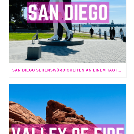
SAN DIEGO SEHENSWÜRDIGKEITEN AN EINEM TAG IN 2023