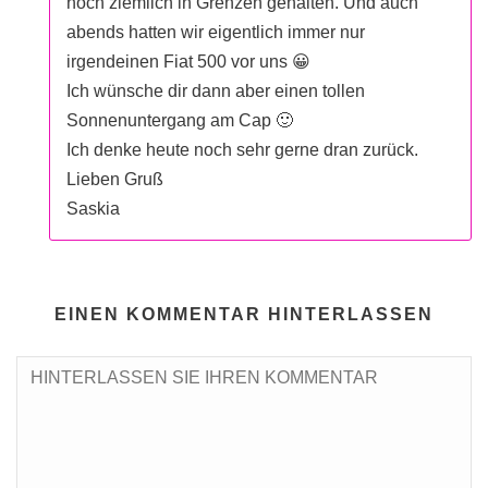
noch ziemlich in Grenzen gehalten. Und auch
abends hatten wir eigentlich immer nur
irgendeinen Fiat 500 vor uns 😀
Ich wünsche dir dann aber einen tollen
Sonnenuntergang am Cap 🙂
Ich denke heute noch sehr gerne dran zurück.
Lieben Gruß
Saskia
EINEN KOMMENTAR HINTERLASSEN