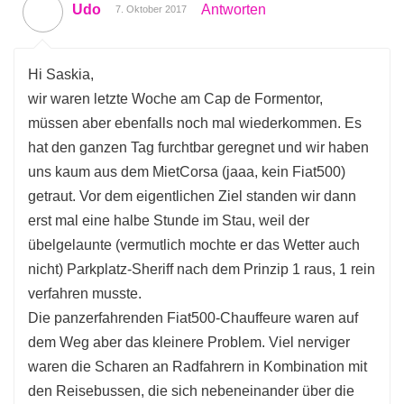
Udo
Antworten
7. Oktober 2017
Hi Saskia,
wir waren letzte Woche am Cap de Formentor,
müssen aber ebenfalls noch mal wiederkommen. Es
hat den ganzen Tag furchtbar geregnet und wir haben
uns kaum aus dem MietCorsa (jaaa, kein Fiat500)
getraut. Vor dem eigentlichen Ziel standen wir dann
erst mal eine halbe Stunde im Stau, weil der
übelgelaunte (vermutlich mochte er das Wetter auch
nicht) Parkplatz-Sheriff nach dem Prinzip 1 raus, 1 rein
verfahren musste.
Die panzerfahrenden Fiat500-Chauffeure waren auf
dem Weg aber das kleinere Problem. Viel nerviger
waren die Scharen an Radfahrern in Kombination mit
den Reisebussen, die sich nebeneinander über die